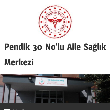
Skip
to
content
Pendik 30 No'lu Aile Sağlık
Merkezi
Fevzi
24-
Çakmak,
26
Sera
Nisan,
Sk.
Sivas
No:4,
34899