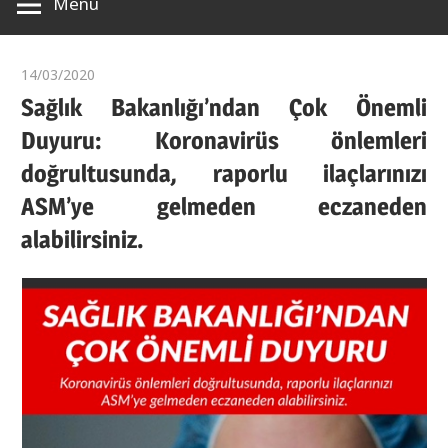
Menü
Pendik/
İstanbul
14/03/2020
aticiebrumd
Sağlık Bakanlığı’ndan Çok Önemli
Duyuru: Koronavirüs önlemleri
doğrultusunda, raporlu ilaçlarınızı
ASM’ye gelmeden eczaneden
alabilirsiniz.