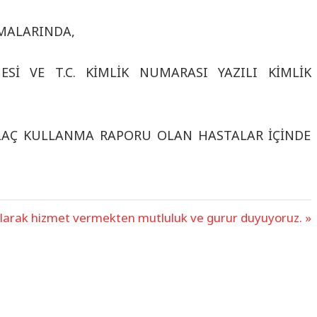
AMALARINDA,
İ VE T.C. KİMLİK NUMARASI YAZILI KİMLİK
İLAÇ KULLANMA RAPORU OLAN HASTALAR İÇİNDE
larak hizmet vermekten mutluluk ve gurur duyuyoruz.