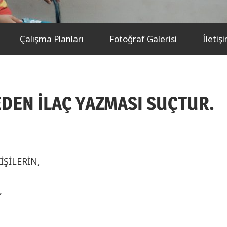
Çalışma Planları
Fotoğraf Galerisi
İletiş
DEN İLAÇ YAZMASI SUÇTUR.
ŞİLERİN,
,