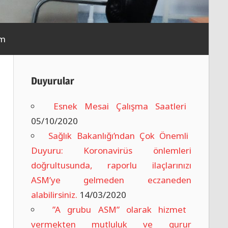
im
Duyurular
Esnek Mesai Çalışma Saatleri
05/10/2020
Sağlık Bakanlığı’ndan Çok Önemli
Duyuru: Koronavirüs önlemleri
doğrultusunda, raporlu ilaçlarınızı
ASM’ye gelmeden eczaneden
alabilirsiniz.
14/03/2020
”A grubu ASM” olarak hizmet
vermekten mutluluk ve gurur